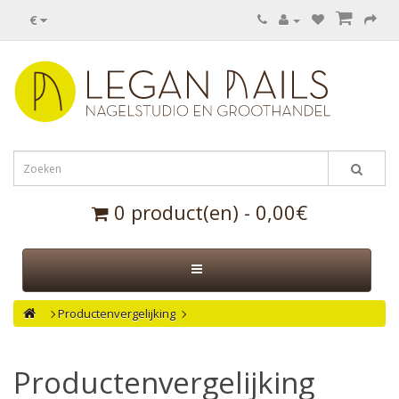
€
0 product(en) - 0,00€
Productenvergelijking
Productenvergelijking