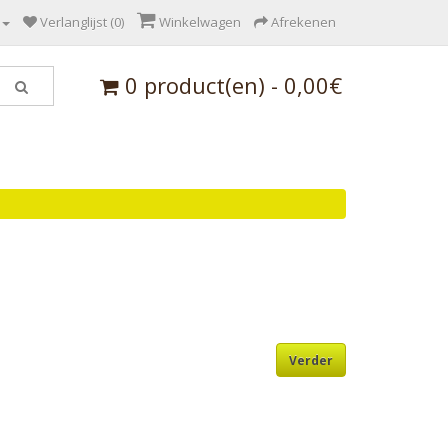
Verlanglijst (0)
Winkelwagen
Afrekenen
0 product(en) - 0,00€
Verder