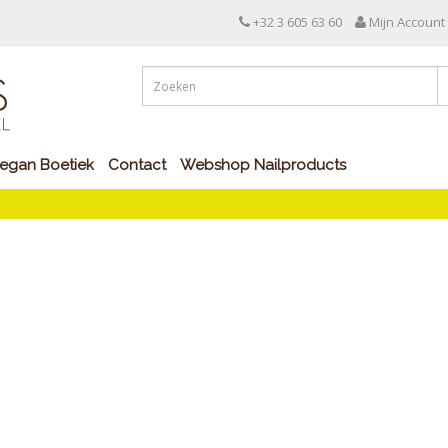
+32 3 605 63 60
Mijn Account
egan Boetiek
Contact
Webshop Nailproducts