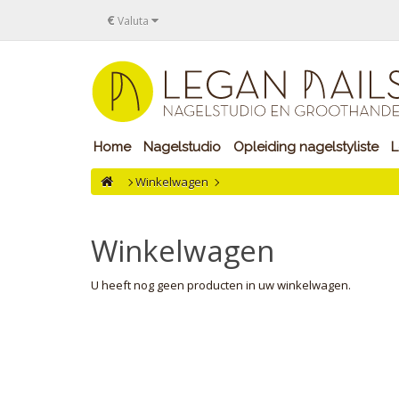
€
Valuta
Home
Nagelstudio
Opleiding nagelstyliste
L
Winkelwagen
Winkelwagen
U heeft nog geen producten in uw winkelwagen.