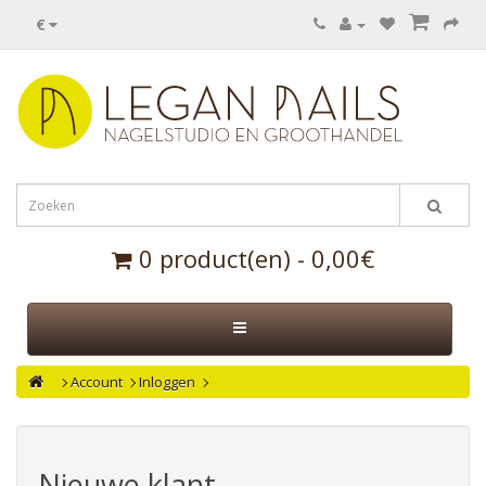
€
0 product(en) - 0,00€
Account
Inloggen
Nieuwe klant.