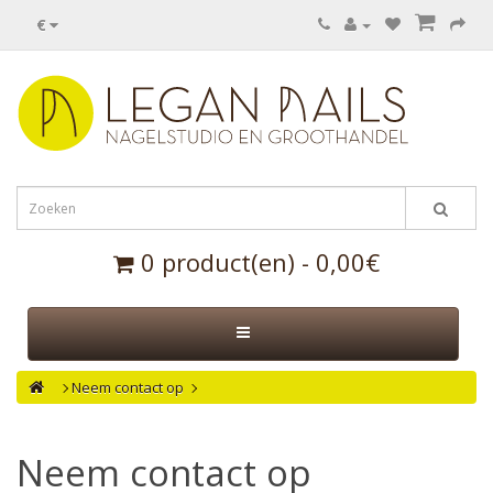
€
0 product(en) - 0,00€
Neem contact op
Neem contact op