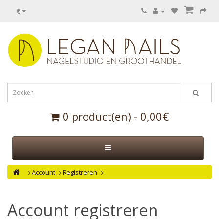
€
0 product(en) - 0,00€
Account
Registreren
Account registreren