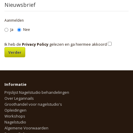
Nieuwsbrief
Aanmelden
Ja
Nee
Ik heb de
Privacy Policy
gelezen en ga hiermee akkoord
Informatie
Prijslijst Nagelstudio behandelingen
Over Legannails
Groothandel voor nagelstudio's
Opleidingen
Workshops
Nagelstudio
Algemene Voorwaarden