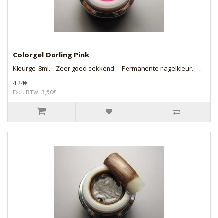
Colorgel Darling Pink
Kleurgel 8ml. Zeer goed dekkend. Permanente nagelkleur. ..
4,24€
Excl. BTW: 3,50€