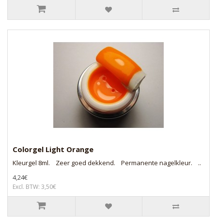
Colorgel Light Orange
Kleurgel 8ml. Zeer goed dekkend. Permanente nagelkleur. ..
4,24€
Excl. BTW: 3,50€