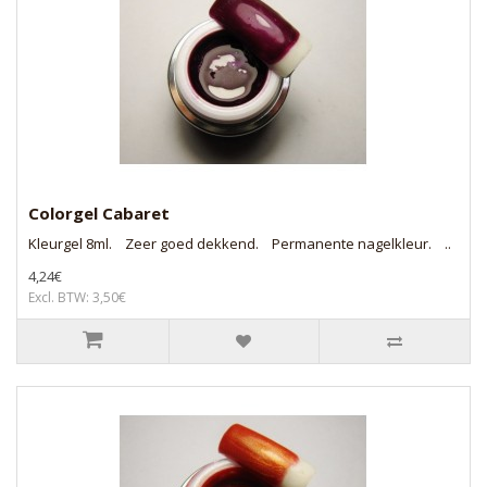
Colorgel Cabaret
Kleurgel 8ml. Zeer goed dekkend. Permanente nagelkleur. ..
4,24€
Excl. BTW: 3,50€