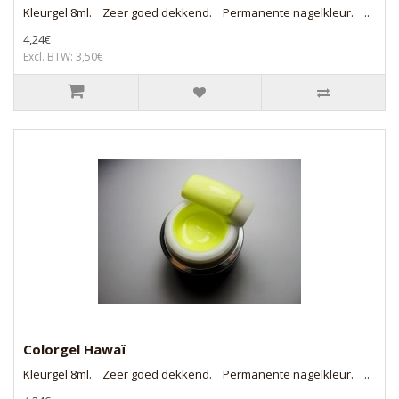
Kleurgel 8ml. Zeer goed dekkend. Permanente nagelkleur. ..
4,24€
Excl. BTW: 3,50€
Colorgel Hawaï
Kleurgel 8ml. Zeer goed dekkend. Permanente nagelkleur. ..