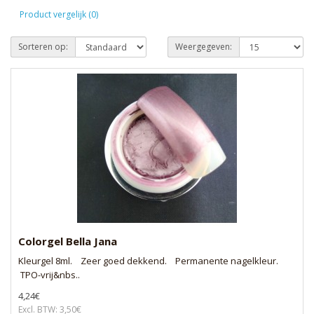
Product vergelijk (0)
Sorteren op:
Weergegeven:
Colorgel Bella Jana
Kleurgel 8ml. Zeer goed dekkend. Permanente nagelkleur.
TPO-vrij&nbs..
4,24€
Excl. BTW: 3,50€