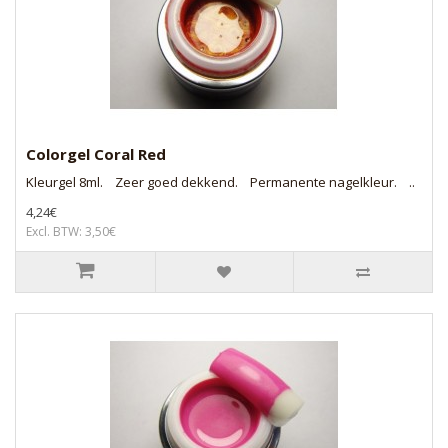
Colorgel Coral Red
Kleurgel 8ml. Zeer goed dekkend. Permanente nagelkleur. ..
4,24€
Excl. BTW: 3,50€