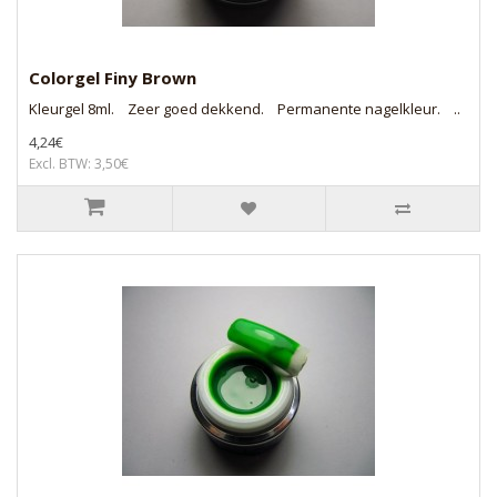
Colorgel Finy Brown
Kleurgel 8ml. Zeer goed dekkend. Permanente nagelkleur. ..
4,24€
Excl. BTW: 3,50€