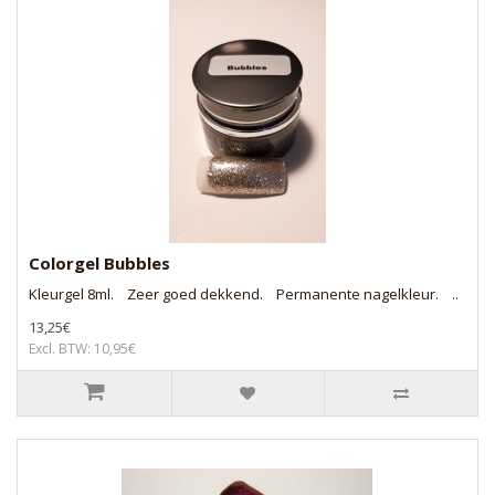
Colorgel Bubbles
Kleurgel 8ml. Zeer goed dekkend. Permanente nagelkleur. ..
13,25€
Excl. BTW: 10,95€