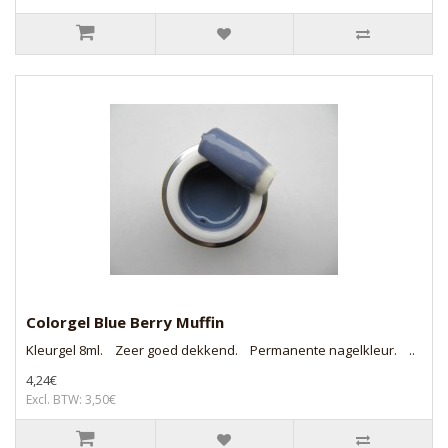
Colorgel Blue Berry Muffin
Kleurgel 8ml. Zeer goed dekkend. Permanente nagelkleur. ..
4,24€
Excl. BTW: 3,50€