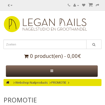
€
0 product(en) - 0,00€
Webshop Nailproducts
PROMOTIE
PROMOTIE