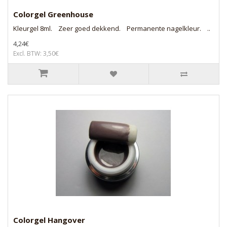
Colorgel Greenhouse
Kleurgel 8ml. Zeer goed dekkend. Permanente nagelkleur. ..
4,24€
Excl. BTW: 3,50€
Colorgel Hangover