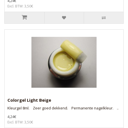
4,24€
Excl. BTW: 3,50€
Colorgel Light Beige
Kleurgel 8ml. Zeer goed dekkend. Permanente nagelkleur. ..
4,24€
Excl. BTW: 3,50€