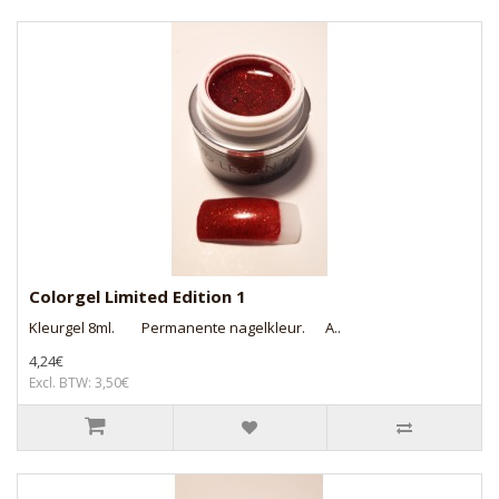
Colorgel Limited Edition 1
Kleurgel 8ml. Permanente nagelkleur. A..
4,24€
Excl. BTW: 3,50€