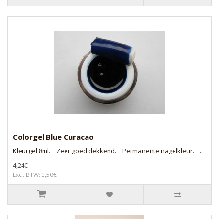
Colorgel Blue Curacao
Kleurgel 8ml. Zeer goed dekkend. Permanente nagelkleur. ..
4,24€
Excl. BTW: 3,50€