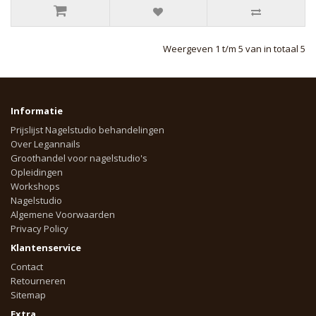
Weergeven 1 t/m 5 van in totaal 5
Informatie
Prijslijst Nagelstudio behandelingen
Over Legannails
Groothandel voor nagelstudio's
Opleidingen
Workshops
Nagelstudio
Algemene Voorwaarden
Privacy Policy
Klantenservice
Contact
Retourneren
Sitemap
Extra