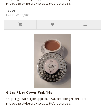
microvezels*Hogere viscositeit*Verbeterde c..
48,33€
Excl. BTW: 39,94€
G'Lac Fiber Cover Pink 14gr
*Super gemakkelijke applicatie*Ultrasterke gel met fiber
microvezels*Hogere viscositeit*Verbeterde c..