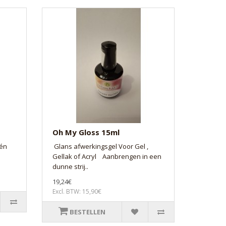
Oh My Gloss 15ml
 én
Glans afwerkingsgel Voor Gel ,
Gellak of Acryl Aanbrengen in een
dunne strij..
19,24€
Excl. BTW: 15,90€
BESTELLEN