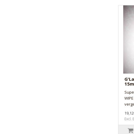
G'La
15m
Supe
WIPE 
verge
19,12
Excl.