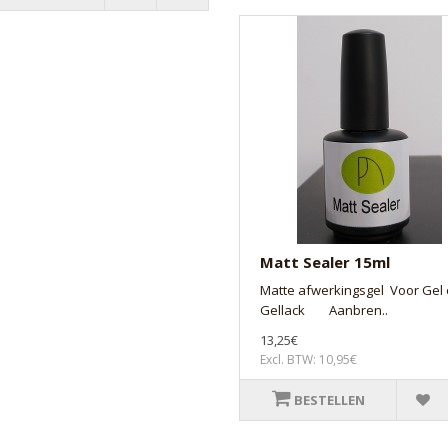
Matt Sealer 15ml
Matte afwerkingsgel Voor Gel
Gellack Aanbren..
13,25€
Excl. BTW: 10,95€
BESTELLEN