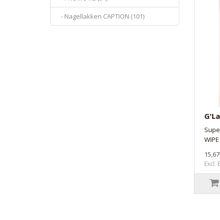
- Nagellakken CAPTION (101)
G'La
Supe
WIPE
15,67
Excl.