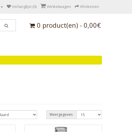
Verlanglijst (0)
Winkelwagen
Afrekenen
0 product(en) - 0,00€
Weergegeven: