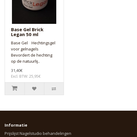
Base Gel Brick
Legan 50 ml
Base Gel Hechtingsgel
voor gelnagels
Bevordert de hechting
op de natuurlij..
31,40€
Excl. BTW: 25,95€
Informatie
Prijslijst Nagelstudio behandelingen