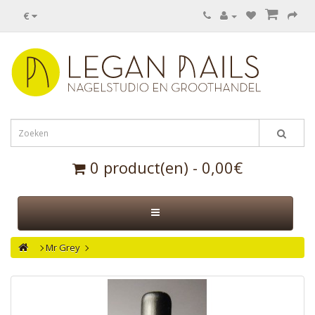
€
0 product(en) - 0,00€
Mr Grey