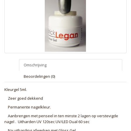
Omschrijving
Beoordelingen (0)
Kleurgel 5ml.
Zeer goed dekkend
Permanente nagelkleur.
Aanbrengen met penseel in ten minste 2 lagen op verstevigde
nagel . Uitharden UV 120sec UV/LED Dual 60 sec
Na uitharding afwerken met Gloss Gel.