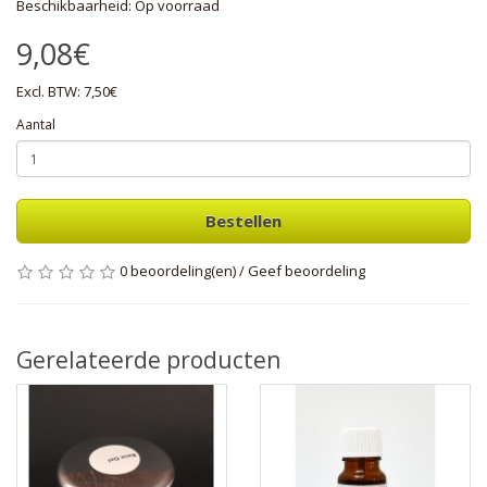
Beschikbaarheid: Op voorraad
9,08€
Excl. BTW: 7,50€
Aantal
Bestellen
0 beoordeling(en)
/
Geef beoordeling
Gerelateerde producten