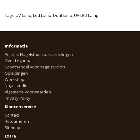
Tags:
UV lamp
,
Led Lamp
,
Dual lamp
,
UV LED Lamp
Informatie
Prijslijst Nagelstudio behandelingen
Over Legannails
Groothandel voor nagelstudio's
Opleidingen
Workshops
Nagelstudio
Algemene Voorwaarden
Privacy Policy
Klantenservice
Contact
Retourneren
Sitemap
Extra