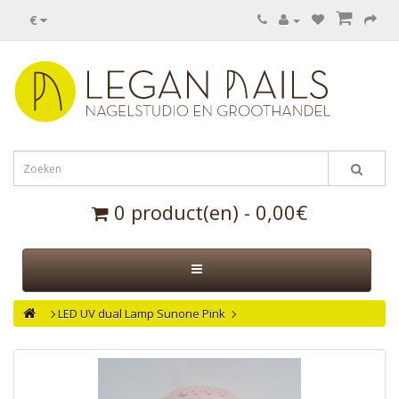
€
0 product(en) - 0,00€
LED UV dual Lamp Sunone Pink