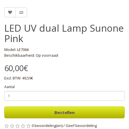
LED UV dual Lamp Sunone
Pink
Model: LE7066
Beschikbaarheid: Op voorraad
60,00€
Excl. BTW: 49,59€
Aantal
Bestellen
0 beoordeling(en)
/
Geef beoordeling