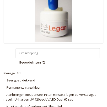
Omschrijving
Beoordelingen (0)
Kleurgel 7ml.
Zeer goed dekkend
Permanente nagelkleur.
Aanbrengen met penseel in ten minste 2 lagen op verstevigde
nagel . Uitharden UV 120sec UV/LED Dual 60 sec
Na uitharding afwerken met Gloss Gel.