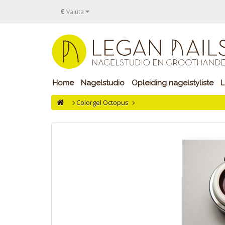
€
Valuta
Home
Nagelstudio
Opleiding nagelstyliste
L
Colorgel Octopus