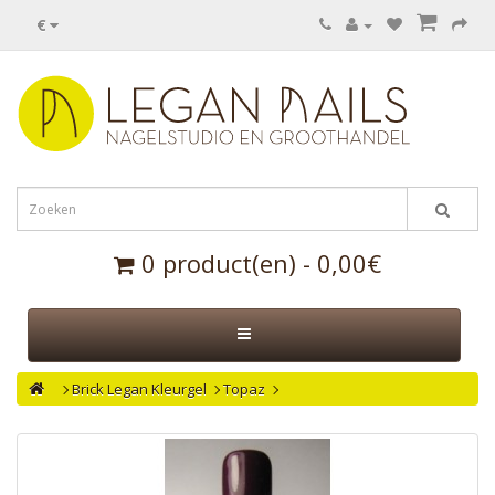
€
0 product(en) - 0,00€
Brick Legan Kleurgel
Topaz