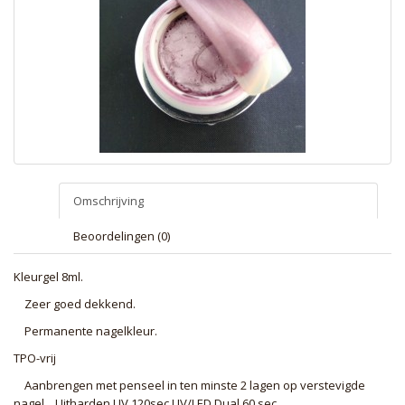
Omschrijving
Beoordelingen (0)
Kleurgel 8ml.
Zeer goed dekkend.
Permanente nagelkleur.
TPO-vrij
Aanbrengen met penseel in ten minste 2 lagen op verstevigde
nagel . Uitharden UV 120sec UV/LED Dual 60 sec