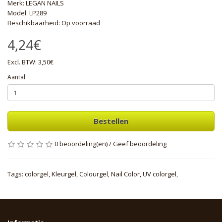
Merk:
LEGAN NAILS
Model: LP289
Beschikbaarheid: Op voorraad
4,24€
Excl. BTW: 3,50€
Aantal
Bestellen
0 beoordeling(en)
/
Geef beoordeling
Tags:
colorgel
,
Kleurgel
,
Colourgel
,
Nail Color
,
UV colorgel
,