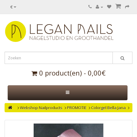
€
0 product(en) - 0,00€
Webshop Nailproducts
PROMOTIE
Colorgel Bella Jana