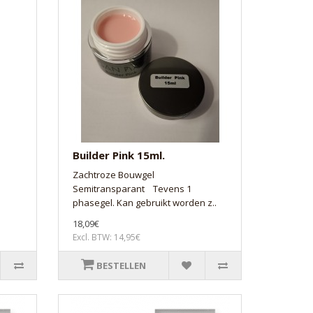
Builder Pink 15ml.
Zachtroze Bouwgel
Semitransparant Tevens 1
phasegel. Kan gebruikt worden z..
18,09€
Excl. BTW: 14,95€
BESTELLEN