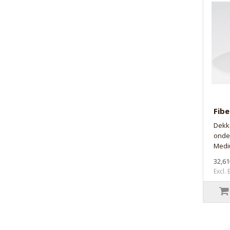
Fibe
Dekk
onder
Medi
32,61
Excl.