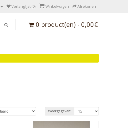
Verlanglijst (0)
Winkelwagen
Afrekenen
0 product(en) - 0,00€
Weergegeven: