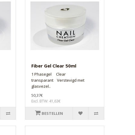
Fiber Gel Clear 50ml
1 Phasegel Clear
transparant Verstevigd met
glasvezel..
50,37€
Excl. BTW: 41,63€
BESTELLEN