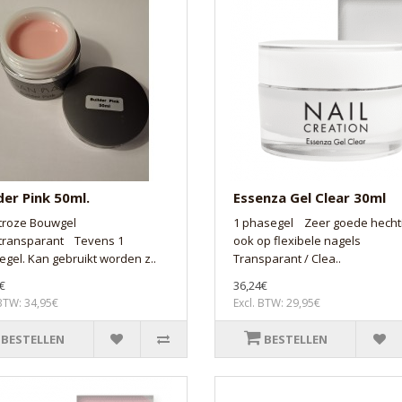
der Pink 50ml.
Essenza Gel Clear 30ml
troze Bouwgel
1 phasegel Zeer goede hechti
transparant Tevens 1
ook op flexibele nagels
gel. Kan gebruikt worden z..
Transparant / Clea..
€
36,24€
 BTW: 34,95€
Excl. BTW: 29,95€
BESTELLEN
BESTELLEN