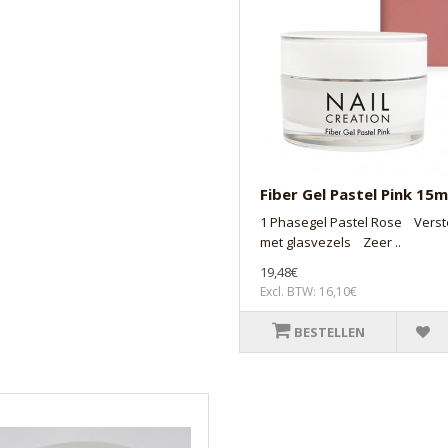
Fiber Gel Pastel Pink 15m
1 Phasegel Pastel Rose Verst
met glasvezels Zeer ..
19,48€
Excl. BTW: 16,10€
BESTELLEN