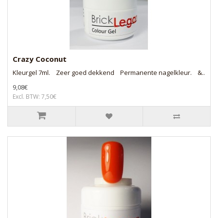
Crazy Coconut
Kleurgel 7ml. Zeer goed dekkend Permanente nagelkleur. &..
9,08€
Excl. BTW: 7,50€