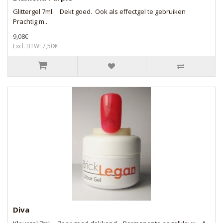
Glittergel 7ml. Dekt goed. Ook als effectgel te gebruiken
Prachtig m..
9,08€
Excl. BTW: 7,50€
Diva