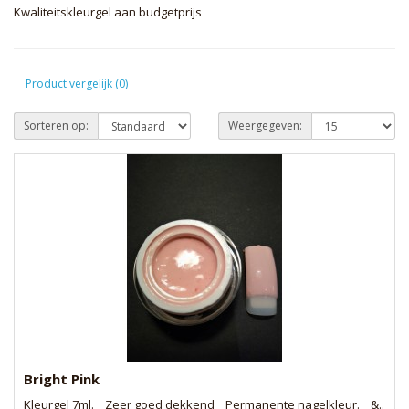
Kwaliteitskleurgel aan budgetprijs
Product vergelijk (0)
Sorteren op:
Weergegeven:
Bright Pink
Kleurgel 7ml. Zeer goed dekkend Permanente nagelkleur. &..