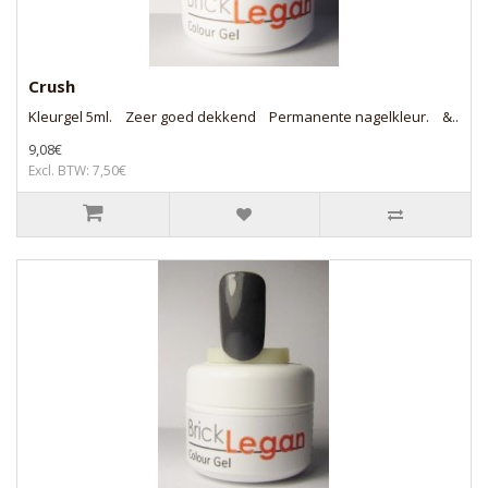
Crush
Kleurgel 5ml. Zeer goed dekkend Permanente nagelkleur. &..
9,08€
Excl. BTW: 7,50€