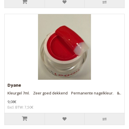
Dyane
Kleurgel 7ml. Zeer goed dekkend Permanente nagelkleur. &..
9,08€
Excl. BTW: 7,50€