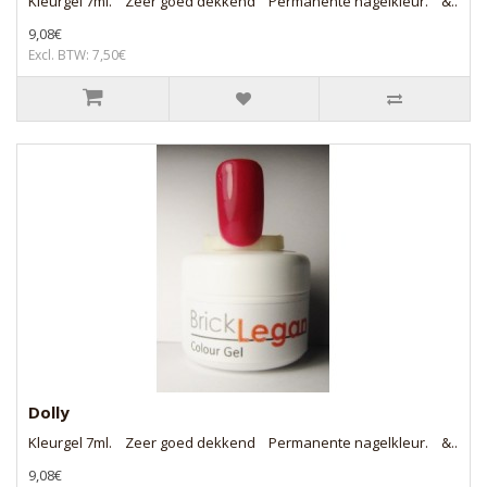
Kleurgel 7ml. Zeer goed dekkend Permanente nagelkleur. &..
9,08€
Excl. BTW: 7,50€
Dolly
Kleurgel 7ml. Zeer goed dekkend Permanente nagelkleur. &..
9,08€