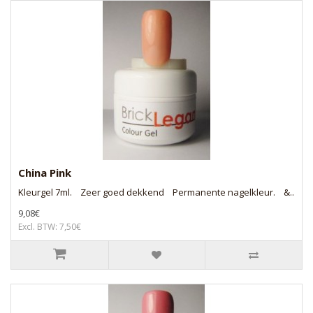
China Pink
Kleurgel 7ml. Zeer goed dekkend Permanente nagelkleur. &..
9,08€
Excl. BTW: 7,50€