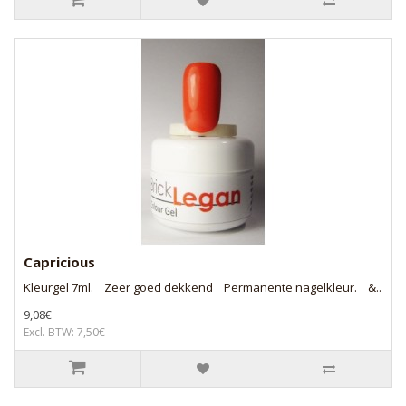
Capricious
Kleurgel 7ml. Zeer goed dekkend Permanente nagelkleur. &..
9,08€
Excl. BTW: 7,50€