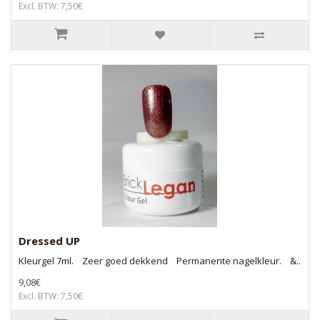
Excl. BTW: 7,50€
Dressed UP
Kleurgel 7ml. Zeer goed dekkend Permanente nagelkleur. &..
9,08€
Excl. BTW: 7,50€