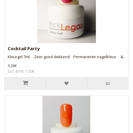
Cocktail Party
Kleurgel 7ml. Zeer goed dekkend Permanente nagelkleur. &..
9,08€
Excl. BTW: 7,50€