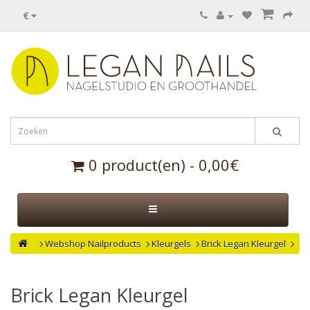
€
0 product(en) - 0,00€
Webshop Nailproducts
Kleurgels
Brick Legan Kleurgel
Brick Legan Kleurgel