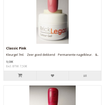
Classic Pink
Kleurgel 7ml. Zeer goed dekkend Permanente nagelkleur. &..
9,08€
Excl. BTW: 7,50€