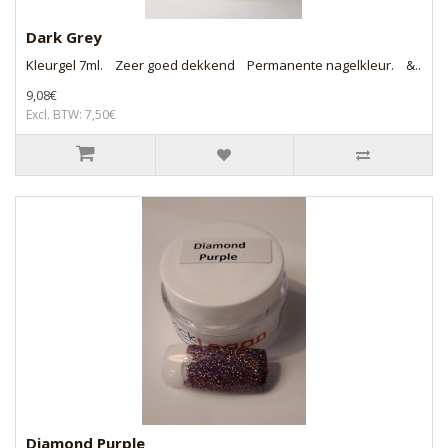
Dark Grey
Kleurgel 7ml. Zeer goed dekkend Permanente nagelkleur. &..
9,08€
Excl. BTW: 7,50€
Diamond Purple