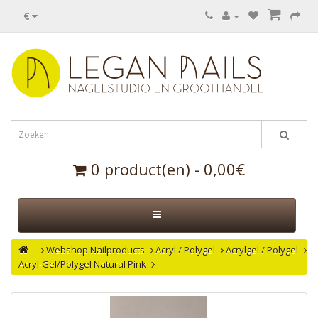
€
0 product(en) - 0,00€
Webshop Nailproducts
Acryl / Polygel
Acrylgel / Polygel
Acryl-Gel/Polygel Natural Pink