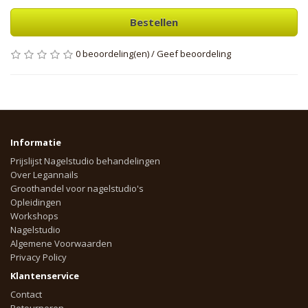
Bestellen
0 beoordeling(en)
/
Geef beoordeling
Informatie
Prijslijst Nagelstudio behandelingen
Over Legannails
Groothandel voor nagelstudio's
Opleidingen
Workshops
Nagelstudio
Algemene Voorwaarden
Privacy Policy
Klantenservice
Contact