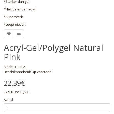
*Sterker dan gel
*Flexibeler den acryl
*Supersterk
*Loopt niet uit
Acryl-Gel/Polygel Natural
Pink
Model: GC1021
Beschikbaarheid: Op voorraad
22,39€
Excl. BTW: 18,50€
Aantal