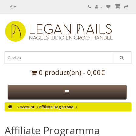
€
0 product(en) - 0,00€
Account
Affiliate Registratie
Affiliate Programma